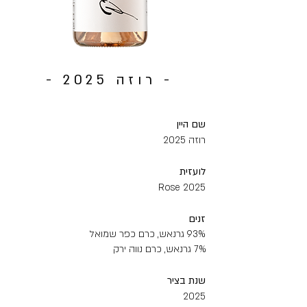
- רוזה 2025 -
שם‭ ‬היין
רוזה ‭ ‬2025
לועזית
2025 Rose
זנים
93% גרנאש, כרם כפר שמואל
7% גרנאש, כרם נווה ירק
שנת‭ ‬בציר
2025