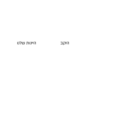
היקב
היינות שלנו