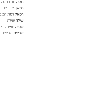
רוטה
חוות רוטה
רמאן
ניר בנים
רפאל
רמת הכוב
שילה
שילה
שפיה
מאיר שפיה
שריגים
שריגים