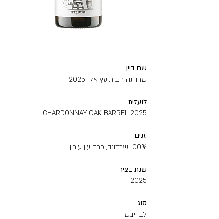
שם‭ ‬היין
שרדונה חבית עץ אלון 2025
לועזית
CHARDONNAY OAK BARREL 2025
זנים
100% שרדונה, כרם עין עירון
שנת‭ ‬בציר
2025
סוג
לבן ‬יבש