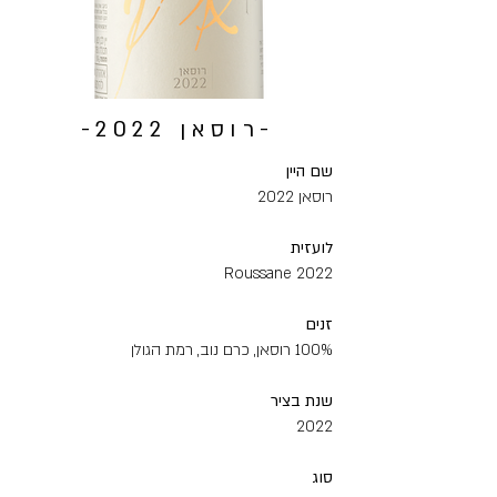
-רוסאן 2022-
שם‭ ‬היין
רוסאן 2022
לועזית
Roussane 2022
זנים
100% רוסאן, כרם נוב, רמת הגולן
שנת‭ ‬בציר
2022
סוג