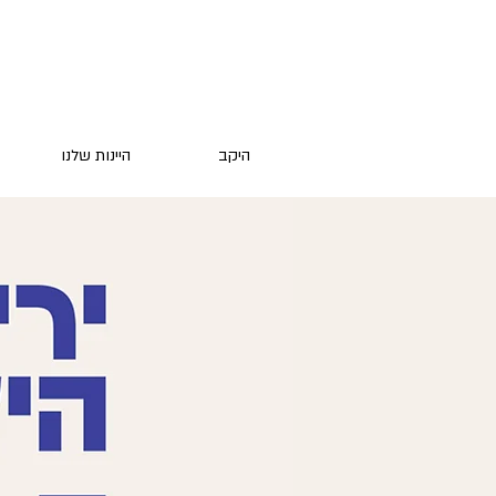
היקב
היינות שלנו